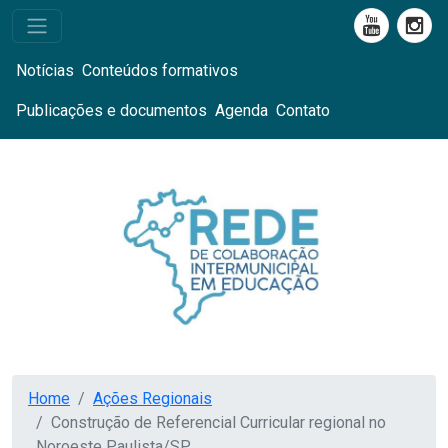
Notícias
Conteúdos formativos
Publicações e documentos
Agenda
Contato
Home
Ações Regionais
Construção de Referencial Curricular regional no
Noroeste Paulista/SP