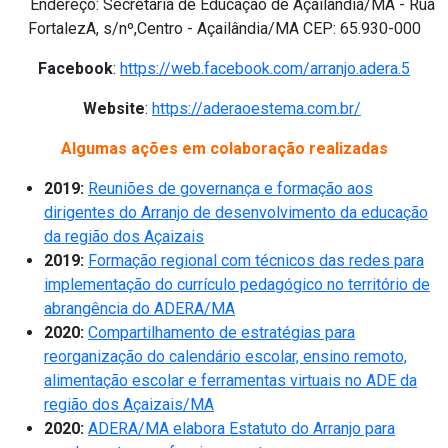
Endereço: Secretaria de Educação de Açailândia/MA - Rua
FortalezA, s/nº,Centro - Açailândia/MA CEP: 65.930-000
Facebook
:
https://web.facebook.com/arranjo.adera.5
Website
:
https://aderaoestema.com.br/
Algumas ações em colaboração realizadas
2019:
Reuniões de governança e formação aos
dirigentes do Arranjo de desenvolvimento da educação
da região dos Açaizais
2019:
Formação regional com técnicos das redes para
implementação do currículo pedagógico no território de
abrangência do ADERA/MA
2020:
Compartilhamento de estratégias para
reorganização do calendário escolar, ensino remoto,
alimentação escolar e ferramentas virtuais no ADE da
região dos Açaizais/MA
2020:
ADERA/MA elabora Estatuto do Arranjo para