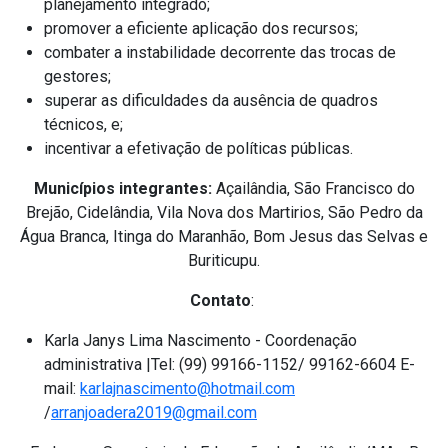
planejamento integrado;
promover a eficiente aplicação dos recursos;
combater a instabilidade decorrente das trocas de
gestores;
superar as dificuldades da ausência de quadros
técnicos, e;
incentivar a efetivação de políticas públicas.
Municípios integrantes:
Açailândia, São Francisco do
Brejão, Cidelândia, Vila Nova dos Martirios, São Pedro da
Água Branca, Itinga do Maranhão, Bom Jesus das Selvas e
Buriticupu.
Contato
:
Karla Janys Lima Nascimento - Coordenação
administrativa |Tel: (99) 99166-1152/ 99162-6604 E-
mail:
karlajnascimento@hotmail.com
/
arranjoadera2019@gmail.com