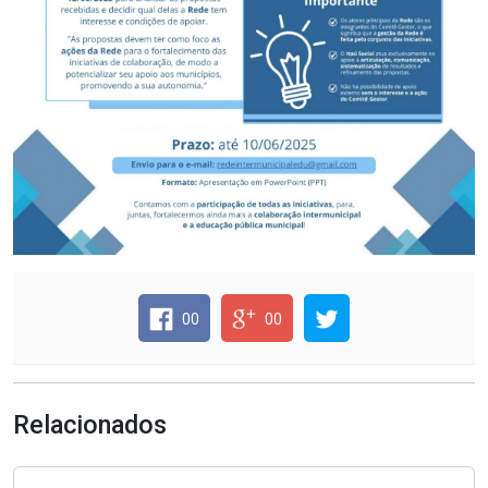
00
00
Relacionados