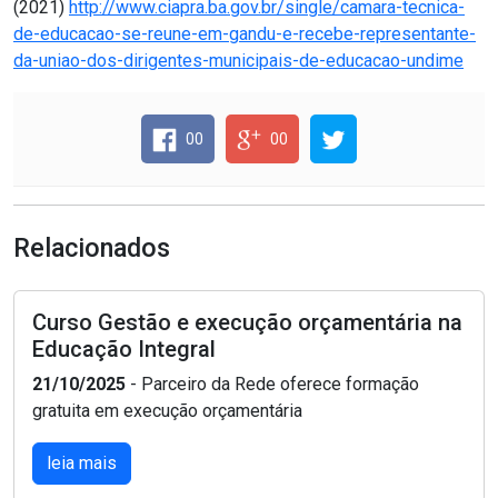
(2021)
http://www.ciapra.ba.gov.br/single/camara-tecnica-
de-educacao-se-reune-em-gandu-e-recebe-representante-
da-uniao-dos-dirigentes-municipais-de-educacao-undime
00
00
Relacionados
Curso Gestão e execução orçamentária na
Educação Integral
21/10/2025
- Parceiro da Rede oferece formação
gratuita em execução orçamentária
leia mais