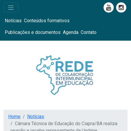
Notícias
Conteúdos formativos
Publicações e documentos
Agenda
Contato
Home
Notícias
Câmara Técnica de Educação do Ciapra/BA realiza
reunião e recebe representante da Undime