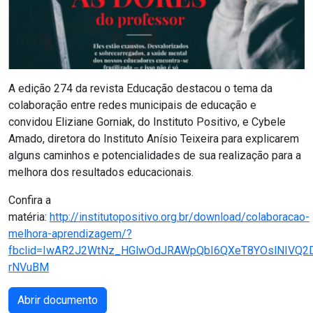
A edição 274 da revista Educação destacou o tema da
colaboração entre redes municipais de educação e
convidou Eliziane Gorniak, do Instituto Positivo, e Cybele
Amado, diretora do Instituto Anísio Teixeira para explicarem
alguns caminhos e potencialidades de sua realização para a
melhora dos resultados educacionais.
Confira a
matéria:
http://institutopositivo.org.br/download/colaboracao-
melhora-aprendizagem/?
fbclid=IwAR2J2WtNz_HGlwOdJRAWpQbI6QXeT8YOslNIVQ2D
rNVuBM
Abrir documento