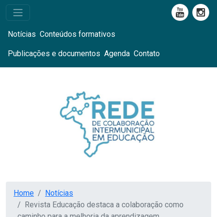
Notícias
Conteúdos formativos
Publicações e documentos
Agenda
Contato
Home
Notícias
Revista Educação destaca a colaboração como
caminho para a melhoria da aprendizagem