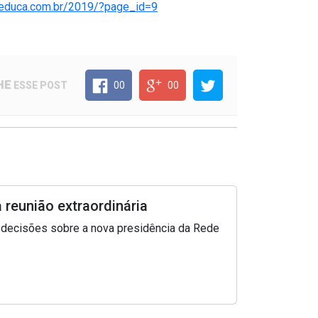
ereduca.com.br/2019/?page_id=9
HE
ESSE POST
00
00
 reunião extraordinária
 decisões sobre a nova presidência da Rede