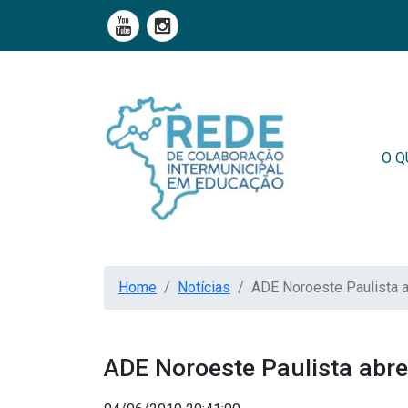
O Q
Home
Notícias
ADE Noroeste Paulista a
ADE Noroeste Paulista abre