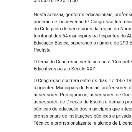
04/06/2019 20:41:00
Nesta semana, gestores educacionais, profess
poderão se inscrever no 6º Congresso Internacio
do Colegiado de secretários da região do Noroe
territorial dos 64 municípios participantes do 
Educação Básica, superando o número de 290 E
Paulista.
O tema do Congresso neste ano será "Competê
Educativos para o Século XXI"
O Congresso ocorrerá entre os dias 17, 18 e 1
dirigentes Municipais de Ensino, professores 
assessores Pedagógicos, assessores de Coord
assessores de Direção de Escola e demais prof
públicas de educação dos municípios que integ
profissionais de instituições públicas e privad
Técnico e profissionalizante, e alunos de Licenc