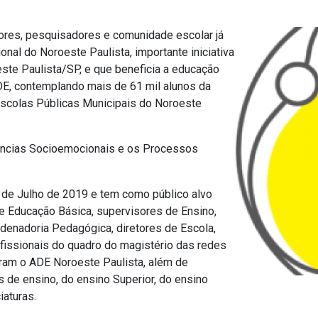
ores, pesquisadores e comunidade escolar já
nal do Noroeste Paulista, importante iniciativa
ste Paulista/SP, e que beneficia a educação
ADE, contemplando mais de 61 mil alunos da
scolas Públicas Municipais do Noroeste
ncias Socioemocionais e os Processos
9 de Julho de 2019 e tem como público alvo
de Educação Básica, supervisores de Ensino,
enadoria Pedagógica, diretores de Escola,
issionais do quadro do magistério das redes
ram o ADE Noroeste Paulista, além de
as de ensino, do ensino Superior, do ensino
iaturas.