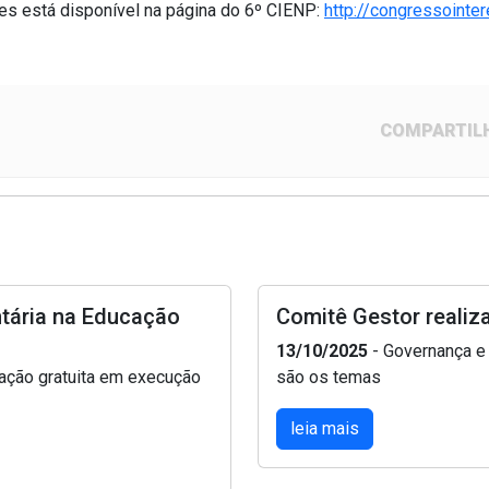
es está disponível na página do 6º CIENP:
http://congressoint
COMPARTIL
tária na Educação
Comitê Gestor realiza
13/10/2025
- Governança e
ação gratuita em execução
são os temas
leia mais