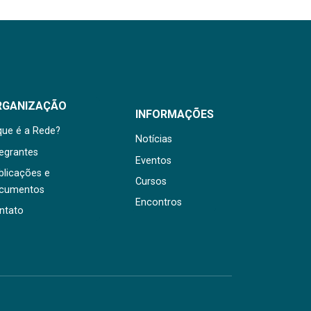
RGANIZAÇÃO
INFORMAÇÕES
que é a Rede?
Notícias
tegrantes
Eventos
blicações e
Cursos
cumentos
Encontros
ntato