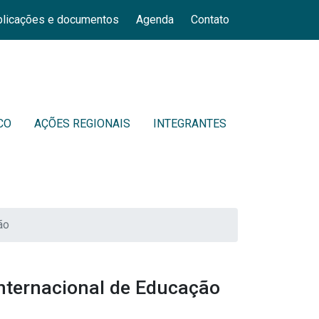
licações e documentos
Agenda
Contato
CO
AÇÕES REGIONAIS
INTEGRANTES
ão
Internacional de Educação