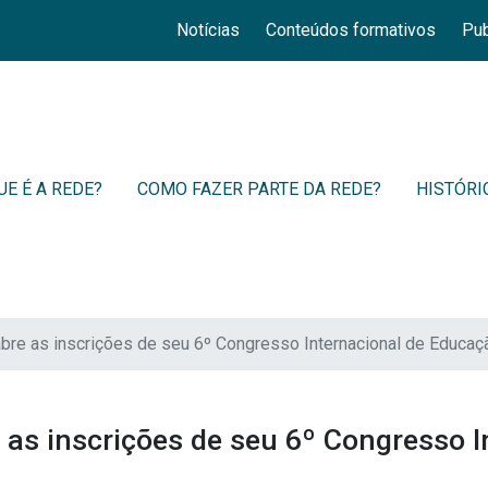
Notícias
Conteúdos formativos
Pub
UE É A REDE?
COMO FAZER PARTE DA REDE?
HISTÓRI
bre as inscrições de seu 6º Congresso Internacional de Educaç
 as inscrições de seu 6º Congresso 