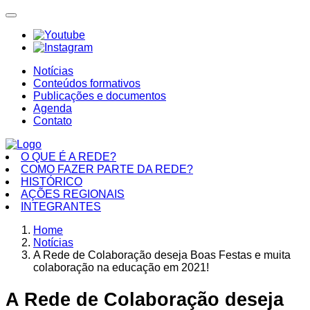
Notícias
Conteúdos formativos
Publicações e documentos
Agenda
Contato
O QUE É A REDE?
COMO FAZER PARTE DA REDE?
HISTÓRICO
AÇÕES REGIONAIS
INTEGRANTES
Home
Notícias
A Rede de Colaboração deseja Boas Festas e muita
colaboração na educação em 2021!
A Rede de Colaboração deseja