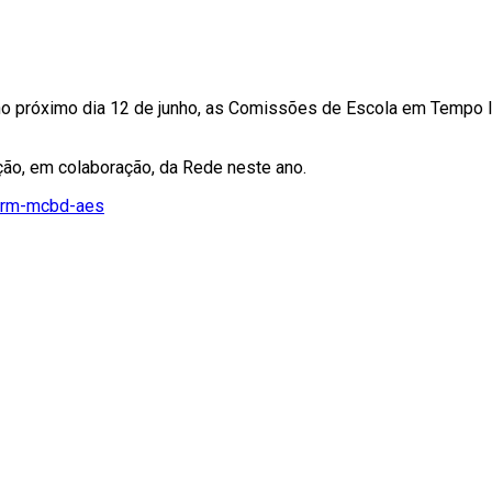
 no próximo dia 12 de junho, as Comissões de Escola em Tempo I
ção, em colaboração, da Rede neste ano.
/arm-mcbd-aes