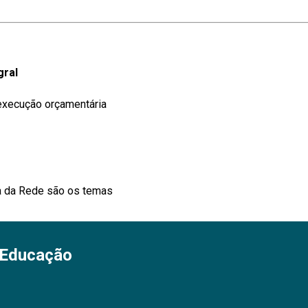
gral
execução orçamentária
a da Rede são os temas
 Educação