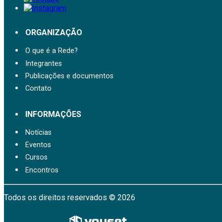
ORGANIZAÇÃO
O que é a Rede?
Integrantes
Publicações e documentos
Contato
INFORMAÇÕES
Notícias
Eventos
Cursos
Encontros
Todos os direitos reservados © 2026