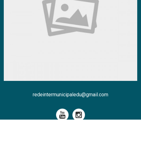
redeintermunicipaledu@gmail.com
ORGANIZAÇÃO
INFORMAÇÕES